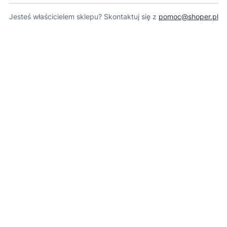
Jesteś właścicielem sklepu? Skontaktuj się z
pomoc@shoper.pl