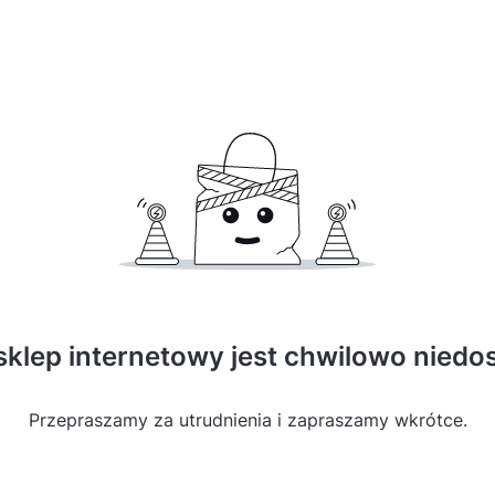
sklep internetowy jest chwilowo niedo
Przepraszamy za utrudnienia i zapraszamy wkrótce.