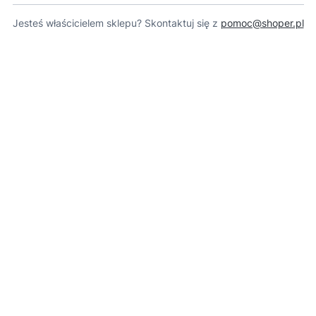
Jesteś właścicielem sklepu? Skontaktuj się z
pomoc@shoper.pl