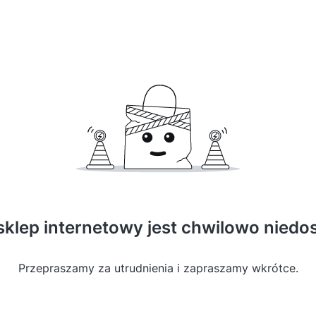
sklep internetowy jest chwilowo niedo
Przepraszamy za utrudnienia i zapraszamy wkrótce.