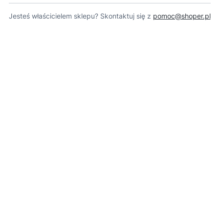
Jesteś właścicielem sklepu? Skontaktuj się z
pomoc@shoper.pl