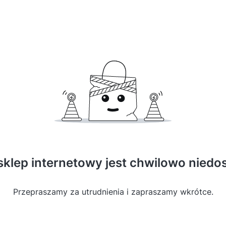
sklep internetowy jest chwilowo niedo
Przepraszamy za utrudnienia i zapraszamy wkrótce.