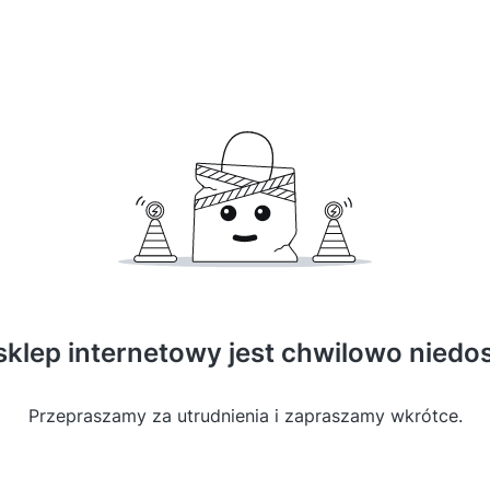
sklep internetowy jest chwilowo niedo
Przepraszamy za utrudnienia i zapraszamy wkrótce.