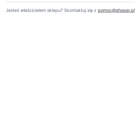
Jesteś właścicielem sklepu? Skontaktuj się z
pomoc@shoper.pl