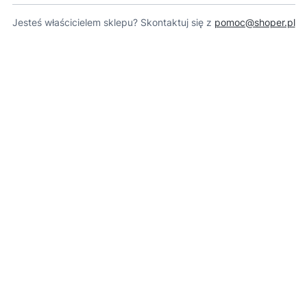
Jesteś właścicielem sklepu? Skontaktuj się z
pomoc@shoper.pl