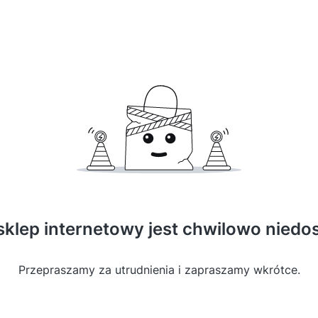
sklep internetowy jest chwilowo niedo
Przepraszamy za utrudnienia i zapraszamy wkrótce.